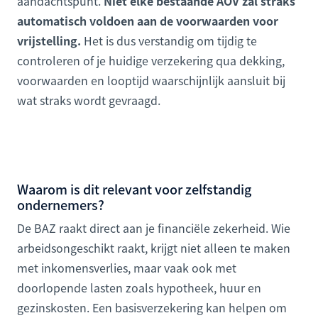
aandachtspunt.
Niet elke bestaande AOV zal straks
automatisch voldoen aan de voorwaarden voor
vrijstelling.
Het is dus verstandig om tijdig te
controleren of je huidige verzekering qua dekking,
voorwaarden en looptijd waarschijnlijk aansluit bij
wat straks wordt gevraagd.
Waarom is dit relevant voor zelfstandig
ondernemers?
De BAZ raakt direct aan je financiële zekerheid. Wie
arbeidsongeschikt raakt, krijgt niet alleen te maken
met inkomensverlies, maar vaak ook met
doorlopende lasten zoals hypotheek, huur en
gezinskosten. Een basisverzekering kan helpen om