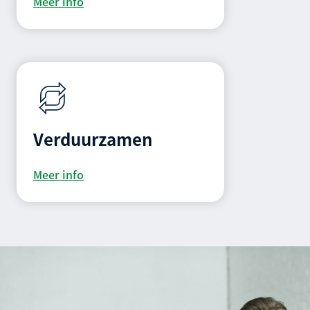
Meer info
Verduurzamen
Meer info