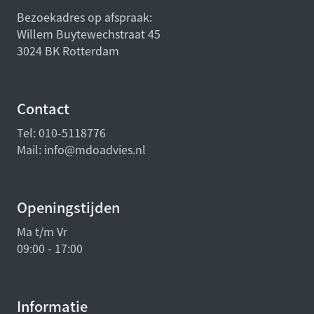
Bezoekadres op afspraak:
Willem Buytewechstraat 45
3024 BK Rotterdam
Contact
Tel:
010-5118776
Mail:
info@mdoadvies.nl
Openingstijden
Ma t/m Vr
09:00 - 17:00
Informatie